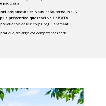
du psoriasis.
fonctions posturales, vous instaurerez un suivi
plus préventive que réactive .L
e KATA
 prendre soin de leur corps
régulièrement.
 pratique
,
d'élargir vos compétences
et de