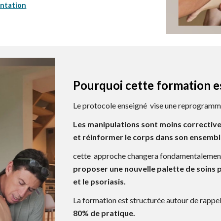
entation
Pourquoi cette formation es
Le protocole enseigné vise une
reprogramma
Les manipulations sont
moins c
orrectiv
et réinformer le corps dans son ensemb
cette
approche changera fondamentaleme
proposer une nouvelle palette de soins 
et le psoriasis
.
La formation est structurée autour de rappel
80% de pratique
.