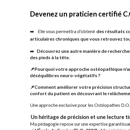
Devenez un praticien certifié C.
➡️
Elle vous permettra d'obtenir
des résultats c
articulaires chroniques que vous retrouvez tou
➡️
Découvrez une autre manière de rechercher 
des pieds à la tête.
​📌Pourquoi votre approche ostéopathique n'am
déséquilibres neuro-végétatifs ?
​📌Comment améliorer votre précision structure
confort du patient en découvrant le relâchemen
​Une approche exclusive pour les Ostéopathes D.O.,
Un héritage de précision et une lecture 
​
​Ma pédagogie repose sur une expertise garantissan