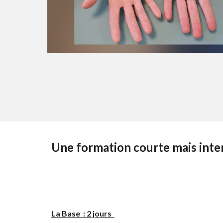
Une formation courte mais inten
La Base
: 2 jours