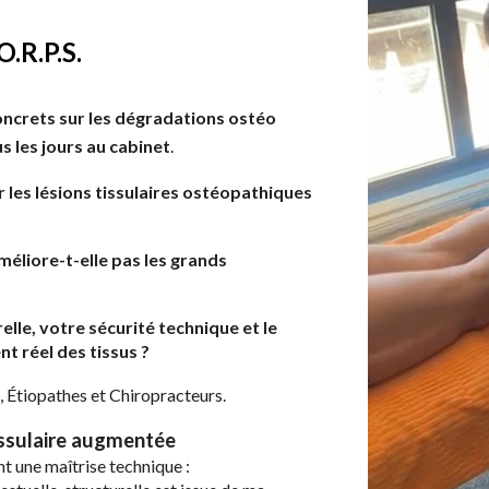
O.R.P.S.
oncrets sur les dégradations ostéo
s les jours au cabinet
.
les lésions tissulaires ostéopathiques
éliore-t-elle pas les grands
lle, votre sécurité technique et le
t réel des tissus ?
 Étiopathes et Chiropracteurs.
tissulaire augmentée
t une maîtrise technique :