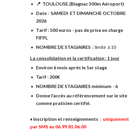
📍 TOULOUSE.(Blagnac 500m Aéroport)
D
ate :
SAMEDI ET DIMANCHE OCTOBRE
2026
T
arif
: 500 euros - pas de prise en charge
FIFPL
NOMBRE DE STAGIAIRES :
limité à 10
La consolidation et la certification : 1 jour
Environ 6 mois après le 1er stage
Tarif : 200€
NOMBRE DE STAGIAIRES minimum : 6
Donne l'accès au référencement sur le site
comme praticien certifié.
Inscription et renseignements :
uniquement
♦️
par SMS au 06.99.81.06.00