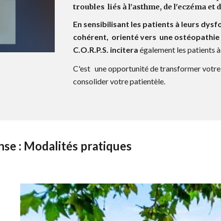
troubles liés à l'asthme, de l'eczéma et 
En sensibilisant les patients à leurs dys
cohérent, orienté vers une ostéopathie 
C.O.R.P.S. incitera
également les
patients
à
C'est
un
e opportunité de transformer votre
consolider votre patientèle.
se : Modalités pratiques