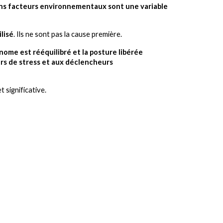
ains facteurs environnementaux sont une variable
ilisé
. Ils ne sont pas la cause première.
ome est rééquilibré et la posture libérée
rs de stress et aux déclencheurs
t significative.