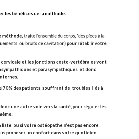
er les bénéfices de la méthode.
te méthode
, traite l'ensemble du corps,
"des pieds
à la
uements ou bruits de cavitation)
pour rétablir votre
 cervicale et les jonctions costo-vertébrales vont
hosympathiques et parasympathiques et donc
nternes.
de
70% des patients,
souffrant de
troubles liés à
donc une autre voie vers la santé, pour réguler les
 même.
a liste ou si votre ostéopathe n'est pas encore
 vous proposer un confort dans votre quotidien.