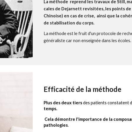
La méthode reprend les travaux de Still, ma
cales de Dejarnett revisitées, les points 
Chinoise) en cas de crise, ainsi que la co
de stabilisation du corps.
La méthode est le fruit d'un protocole de rech
généraliste car non enseignée dans les écoles.
Efficacité de la méthode
P
lus des deux tiers
d
es patients constat
ent
d
temps.
Cela démontre
l'importance de la compos
pathologies
.