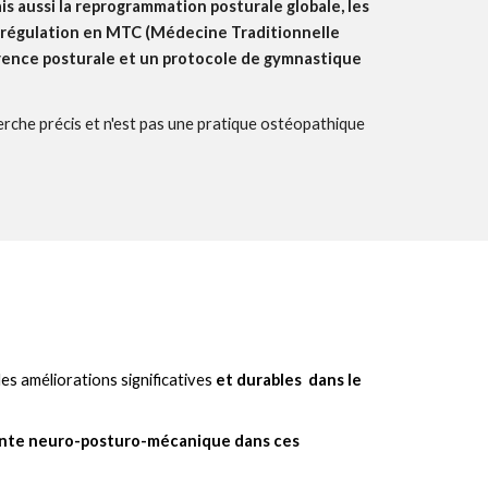
is aussi la reprogrammation posturale globale, les
de régulation en MTC (Médecine Traditionnelle
hérence posturale et un protocole de gymnastique
erche précis et n'est pas une pratique ostéopathique
es améliorations significatives
et durables
dans le
ante neuro-posturo-mécanique dans ces