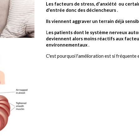
Les facteurs de stress, d'anxiété ou cert
d'entrée donc des déclencheurs
.
Ils viennent aggraver un terrain déjà sensib
L
es patients dont le système nerveux auton
deviennent alors moins réactifs aux facteu
environnementaux
.
C'est pourquoi l'amélioration est si fréquente e