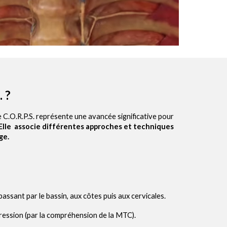
 ?
e C.O.R.P.S. représente une avancée significative
pour
Elle associe différentes approches et techniques
ge.
assant par le bassin, aux côtes puis aux cervicales.
ression (par la compréhension de la MTC).