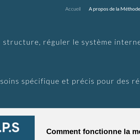
Accueil
A propos de la Méthode 
ip to main content
Skip to navigat
a structure, réguler le système inte
soins spécifique et précis pour des ré
Comment fonctionne la m