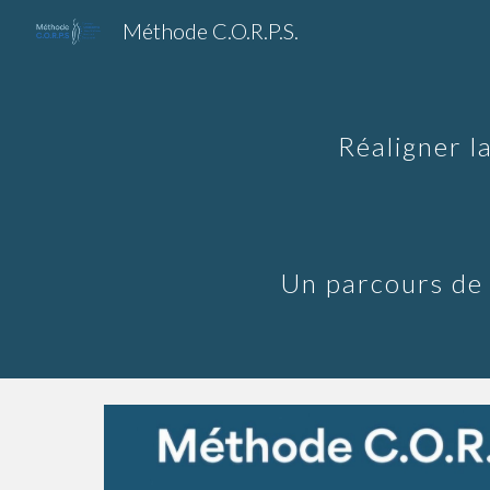
Méthode C.O.R.P.S.
Sk
Réaligner l
Un parcours de 