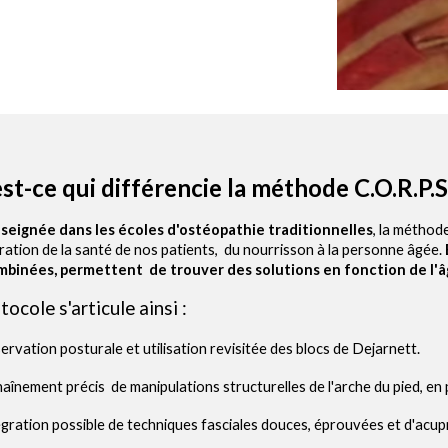
st-ce qui différencie la méthode C.O.R.P.S.
seignée dans les écoles d'ostéopathie traditionnelles
, la méthod
oration de la santé de nos patients
,
du nourrisson à la personne âgée.
ombinées, permettent de trouver des solutions en fonction de l'â
tocole s'articule ainsi :
rvation posturale et utilisation revisitée des blocs de Dejarnett.
aînement précis de manipulations structurelles de l'arche du pied, en p
gration possible de techniques fasciales douces, éprouvées et d'acup